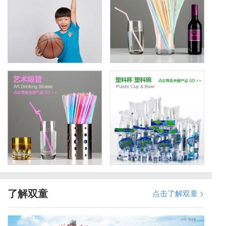
了解双童
点击了解双童 >