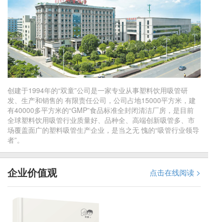
创建于1994年的“双童”公司是一家专业从事塑料饮用吸管研
发、生产和销售的 有限责任公司，公司占地15000平方米，建
有40000多平方米的“GMP”食品标准全封闭清洁厂房，是目前
全球塑料饮用吸管行业质量好、品种全、高端创新吸管多、市
场覆盖面广的塑料吸管生产企业，是当之无 愧的“吸管行业领导
者”。
企业价值观
点击在线阅读 >