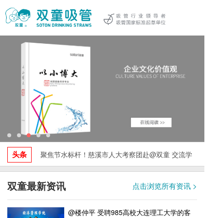
头条
聚焦节水标杆！慈溪市人大考察团赴@双童 交流学
习，探索水资源循环利用与绿色发展实践！
双童最新资讯
点击浏览所有资讯 >
@楼仲平 受聘985高校大连理工大学的客