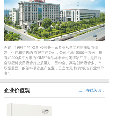
创建于1994年的“双童”公司是一家专业从事塑料饮用吸管研
发、生产和销售的 有限责任公司，公司占地15000平方米，建
有40000多平方米的“GMP”食品标准全封闭清洁厂房，是目前
全球塑料饮用吸管行业质量好、品种全、高端创新吸管多、市
场覆盖面广的塑料吸管生产企业，是当之无 愧的“吸管行业领导
者”。
企业价值观
点击在线阅读 >