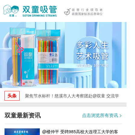
头条
聚焦节水标杆！慈溪市人大考察团赴@双童 交流学
习，探索水资源循环利用与绿色发展实践！
双童最新资讯
点击浏览所有资讯 >
@楼仲平 受聘985高校大连理工大学的客