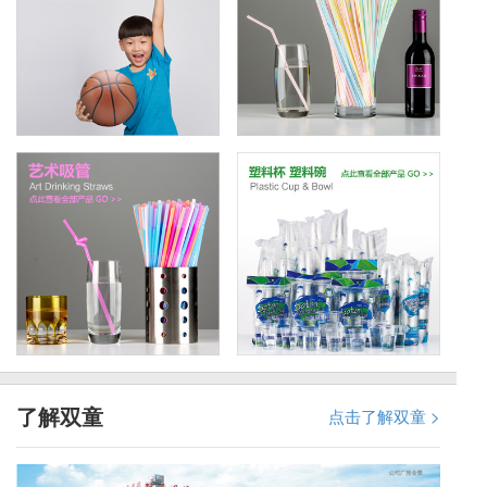
了解双童
点击了解双童 >