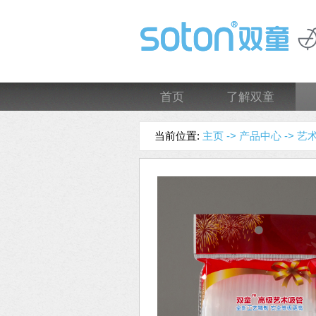
首页
了解双童
当前位置:
主页 ->
产品中心 ->
艺术