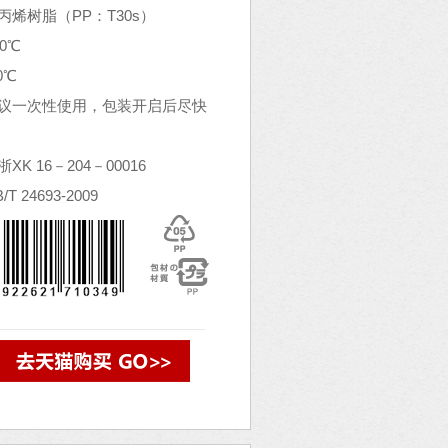
烯树脂（PP：T30s）
0℃
0℃
议一次性使用，包装开启后尽快
K 16－204－00016
 24693-2009