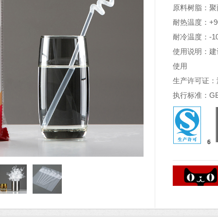
原料树脂：聚丙
耐热温度：+9
耐冷温度：-1
使用说明：建
使用
生产许可证：浙X
执行标准：GB/T