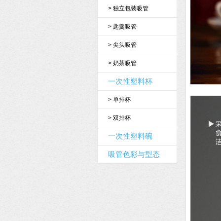
>
独立包装吸管
>
匙羹吸管
>
尖头吸管
>
奶茶吸管
一次性塑料杯
>
单排杯
>
双排杯
一次性塑料碗
吸管色彩与型态