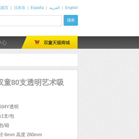
线留言
｜
日本语
｜
España
｜
العربية
｜
English
中心
4Y双童80支透明艺术吸
34Y透明
1支/包
包/箱
6mm 高度 260mm