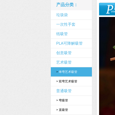
产品分类：
垃圾袋
一次性手套
纸吸管
PLA可降解吸管
创意吸管
艺术吸管
>
单弯艺术吸管
>
双弯艺术吸管
普通吸管
>
弯吸管
>
直吸管