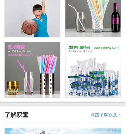
了解双童
点击了解双童 >