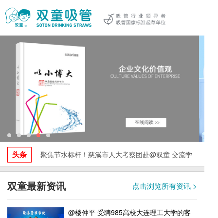
头条
聚焦节水标杆！慈溪市人大考察团赴@双童 交流学
习，探索水资源循环利用与绿色发展实践！
双童最新资讯
点击浏览所有资讯 >
@楼仲平 受聘985高校大连理工大学的客