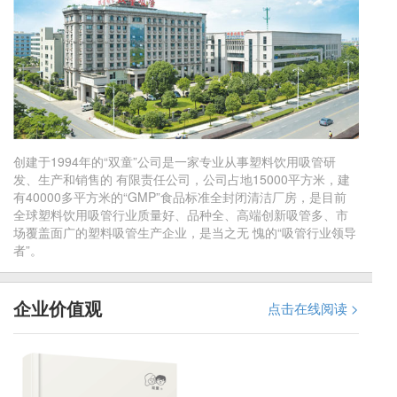
创建于1994年的“双童”公司是一家专业从事塑料饮用吸管研
发、生产和销售的 有限责任公司，公司占地15000平方米，建
有40000多平方米的“GMP”食品标准全封闭清洁厂房，是目前
全球塑料饮用吸管行业质量好、品种全、高端创新吸管多、市
场覆盖面广的塑料吸管生产企业，是当之无 愧的“吸管行业领导
者”。
企业价值观
点击在线阅读 >