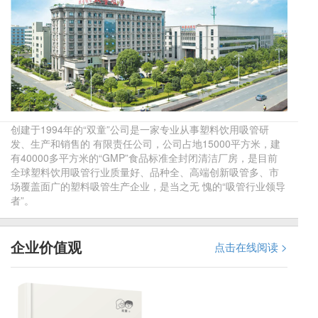
创建于1994年的“双童”公司是一家专业从事塑料饮用吸管研
发、生产和销售的 有限责任公司，公司占地15000平方米，建
有40000多平方米的“GMP”食品标准全封闭清洁厂房，是目前
全球塑料饮用吸管行业质量好、品种全、高端创新吸管多、市
场覆盖面广的塑料吸管生产企业，是当之无 愧的“吸管行业领导
者”。
企业价值观
点击在线阅读 >