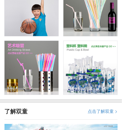
了解双童
点击了解双童 >