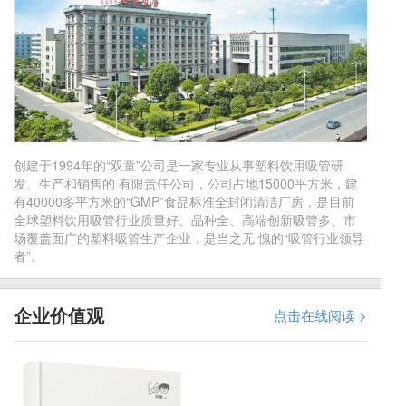
创建于1994年的“双童”公司是一家专业从事塑料饮用吸管研
发、生产和销售的 有限责任公司，公司占地15000平方米，建
有40000多平方米的“GMP”食品标准全封闭清洁厂房，是目前
全球塑料饮用吸管行业质量好、品种全、高端创新吸管多、市
场覆盖面广的塑料吸管生产企业，是当之无 愧的“吸管行业领导
者”。
企业价值观
点击在线阅读 >