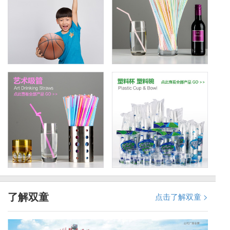
了解双童
点击了解双童 >