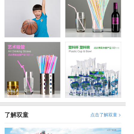
了解双童
点击了解双童 >