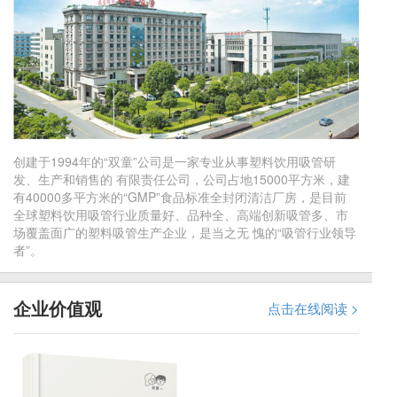
创建于1994年的“双童”公司是一家专业从事塑料饮用吸管研
发、生产和销售的 有限责任公司，公司占地15000平方米，建
有40000多平方米的“GMP”食品标准全封闭清洁厂房，是目前
全球塑料饮用吸管行业质量好、品种全、高端创新吸管多、市
场覆盖面广的塑料吸管生产企业，是当之无 愧的“吸管行业领导
者”。
企业价值观
点击在线阅读 >